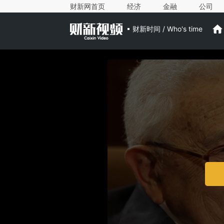
财新网首页
经济
金融
公司
财新时间 / Who's time