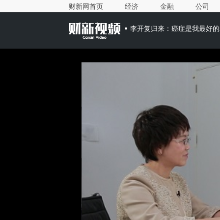
财新网首页
经济
金融
公司
李开复归来：癌症是我最好的