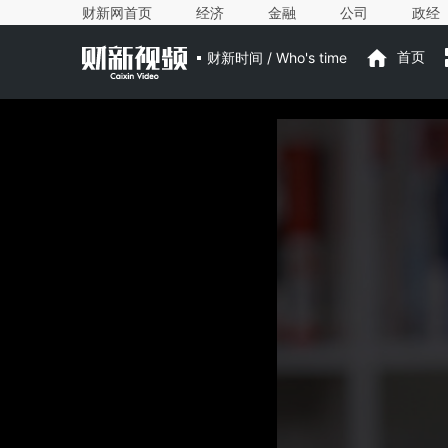
财新网首页
经济
金融
公司
政经
财新时间 / Who's time
首页