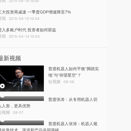
要闻
2015-04-16 16:59
三大投资再减速 一季度GDP增速降至7%
要闻
2015-04-15 10:34
进入多账户时代 投资者如何获益
要闻
2015-04-14 10:04
最新视频
普渡机器人如何平衡“脚踏实
地”与“仰望星空”？
短视频
08-08
普渡张涛：从专用机器人切
入人形，更具优势
短视频
08-07
普渡机器人张涛：机器人规
模化靠技术、渠道和产品共同突破