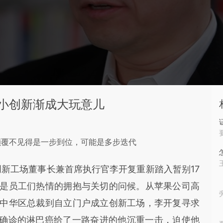
小创新渐成大玩意儿
颠覆不见得是一步到位，可能是多步迭代
创新工场董事长兼首席执行官李开复重新踏入暂别17
是员工们热情的拥抱与关切的问候。从苹果公司高
中华区总裁到自立门户成立创新工场，李开复寻求
9月确诊的淋巴癌给了一路奋进的他沉重一击，迫使他