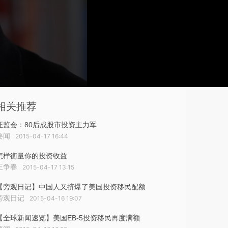
相关推荐
证监会：80后成股市投资主力军
要闻
2015-04-17 16:44
怎样衡量你的投资收益
王争春
2015-04-17 13:15
【旁观日记】中国人又挤爆了美国投资移民配额
旁观日记
2015-04-16 19:07
【全球新闻速览】美国EB-5投资移民再度满额