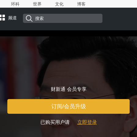
环科
世界
文化
博客
频道
财新通 会员专享
订阅/会员升级
已购买用户请
立即登录