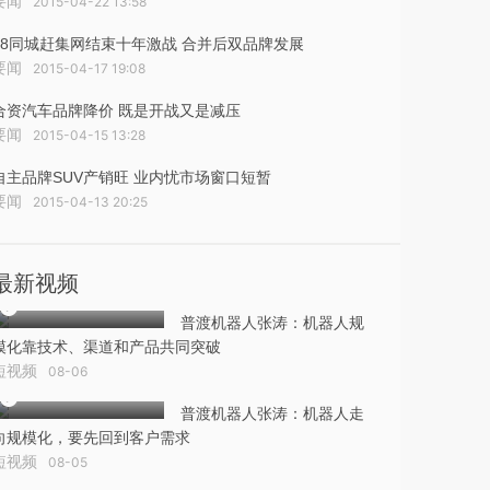
要闻
2015-04-22 13:58
58同城赶集网结束十年激战 合并后双品牌发展
要闻
2015-04-17 19:08
合资汽车品牌降价 既是开战又是减压
要闻
2015-04-15 13:28
自主品牌SUV产销旺 业内忧市场窗口短暂
要闻
2015-04-13 20:25
最新视频
普渡机器人张涛：机器人规
模化靠技术、渠道和产品共同突破
短视频
08-06
普渡机器人张涛：机器人走
向规模化，要先回到客户需求
短视频
08-05