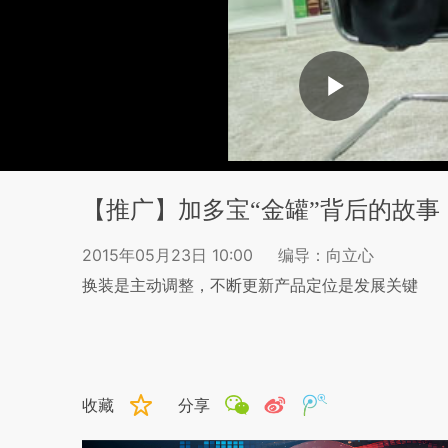
【推广】加多宝“金罐”背后的故事
2015年05月23日 10:00
编导：向立心
换装是主动调整，不断更新产品定位是发展关键
收藏
分享