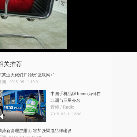
相关推荐
凉茶业大佬们开始玩“互联网+”
要闻
2015-05-11 19:01
中国手机品牌Tecno为何在
非洲与三星齐名
音频 / Radio
2015-05-11 12:08
腾势新管理层露面 将加强渠道品牌建设