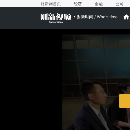
财新网首页
经济
金融
公司
财新时间 / Who's time