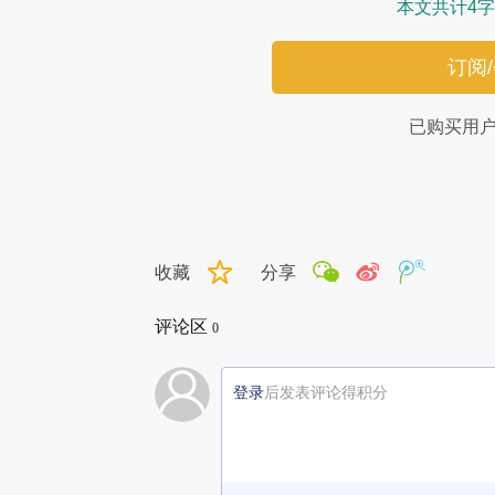
本文共计4字
订阅
已购买用
收藏
分享
评论区
0
登录
后发表评论得积分