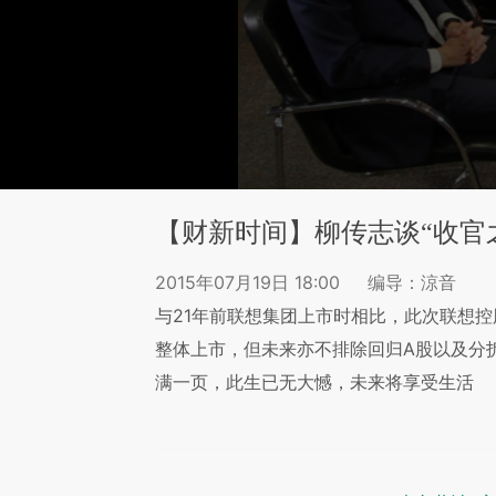
【财新时间】柳传志谈“收官
2015年07月19日 18:00
编导：涼音
与21年前联想集团上市时相比，此次联想
整体上市，但未来亦不排除回归A股以及分
满一页，此生已无大憾，未来将享受生活