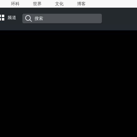
环科
世界
文化
博客
频道