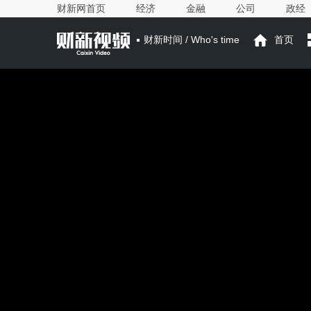
财新网首页
经济
金融
公司
政经
财新时间 / Who's time
首页