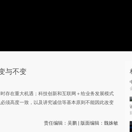
变与不变
同时存在重大机遇；科技创新和互联网＋给业务发展模式
观必须高度一致，以及讲究诚信等基本原则不能因此改变
责任编辑：吴鹏 | 版面编辑：魏姝敏