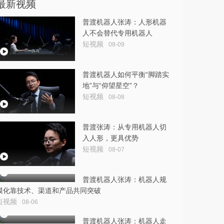
最新视频
普渡机器人张涛：人形机器
人不会替代专用机器人
短视频
08-09
普渡机器人如何平衡“脚踏实
地”与“仰望星空”？
短视频
08-08
普渡张涛：从专用机器人切
入人形，更具优势
短视频
08-07
普渡机器人张涛：机器人规
模化靠技术、渠道和产品共同突破
短视频
08-06
普渡机器人张涛：机器人走