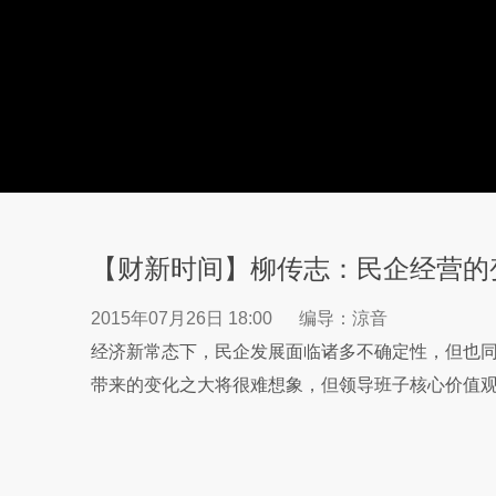
【财新时间】柳传志：民企经营的
2015年07月26日 18:00
编导：涼音
经济新常态下，民企发展面临诸多不确定性，但也
带来的变化之大将很难想象，但领导班子核心价值