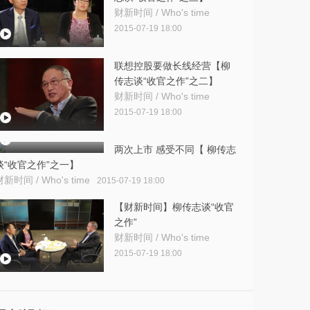
财新时间 / Who's time
2015-07-19 18:00
联想控股要做长线经营【柳
传志谈“收官之作”之二】
财新时间 / Who's time
2015-07-19 18:00
两次上市 感受不同【 柳传志
谈“收官之作”之一】
财新时间 / Who's time
2015-07-19 18:00
【财新时间】柳传志谈“收官
之作”
财新时间 / Who's time
2015-07-19 18:00