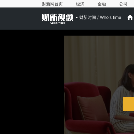
财新网首页
经济
金融
公司
财新时间 / Who's time