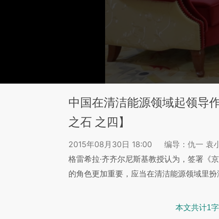
中国在清洁能源领域起领导作
之石 之四】
2015年08月30日 18:00
编导：仇一 袁
格雷希拉·齐齐尔尼斯基教授认为，签署《
的角色更加重要，应当在清洁能源领域里扮
本文共计1字