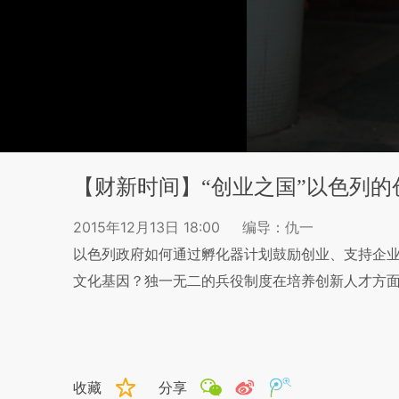
【财新时间】“创业之国”以色列的
2015年12月13日 18:00
编导：仇一
以色列政府如何通过孵化器计划鼓励创业、支持企业发
文化基因？独一无二的兵役制度在培养创新人才方
收藏
分享