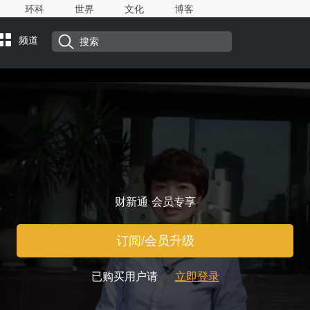
环科
世界
文化
博客
频道
财新通 会员专享
订阅/会员升级
已购买用户请
立即登录