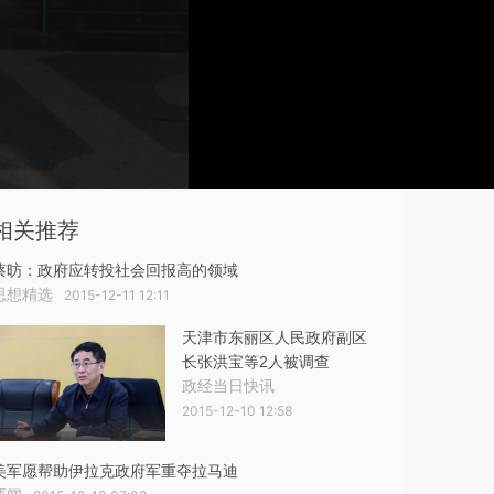
相关推荐
蔡昉：政府应转投社会回报高的领域
思想精选
2015-12-11 12:11
天津市东丽区人民政府副区
长张洪宝等2人被调查
政经当日快讯
2015-12-10 12:58
美军愿帮助伊拉克政府军重夺拉马迪