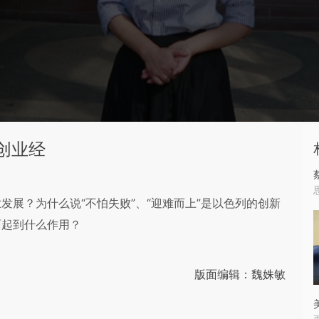
创业经
展？为什么说“不怕失败”、“迎难而上”是以色列的创新
面起到什么作用？
版面编辑：魏姝敏