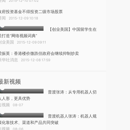
要闻
2015-12-10 07:02
政府投资基金不得投资二级市场股票
要闻
2015-12-09 10:18
【创业美国】中国留学生在
美打造“网络视频词典”
创业美国
2015-12-09 09:11
梁振英：香港楼价微跌但政府会继续抑制炒卖
新华社消息
2015-12-08 17:59
最新视频
普渡张涛：从专用机器人切
入人形，更具优势
短视频
08-07
普渡机器人张涛：机器人规
模化靠技术、渠道和产品共同突破
短视频
08-06