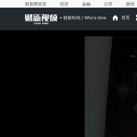
财新网首页
经济
金融
公司
政经
财新时间 / Who's time
首页