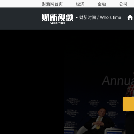
财新网首页
经济
金融
公司
财新时间 / Who's time