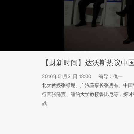
【财新时间】达沃斯热议中
2016年01月31日 18:00
编导：仇一
北大教授张维迎、广汽董事长张房有、中国
行官张懿宸、纽约大学教授鲁比尼等，探讨
战