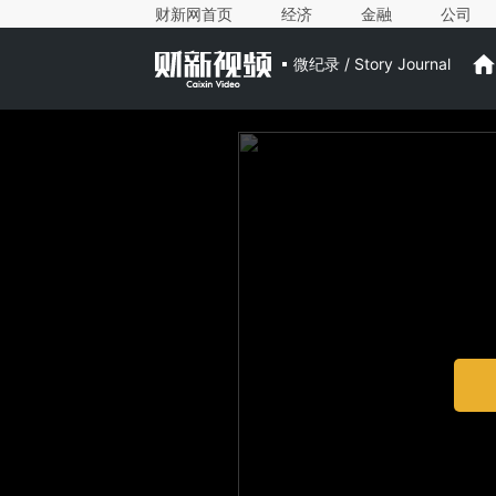
财新网首页
经济
金融
公司
微纪录 / Story Journal