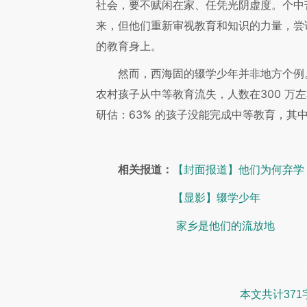
社会，要不赋闲在家、任凭光阴虚度。个中
来，但他们重新审视教育和知识的力量，尝
的教育身上。
然而，西海固的辍学少年并非地方个例
农村孩子从中等教育流失，人数在300 万
研估：63% 的孩子没能完成中等教育，其
相关报道：
【封面报道】他们为何弃学
【显影】辍学少年
家乡是他们的流放地
本文共计371