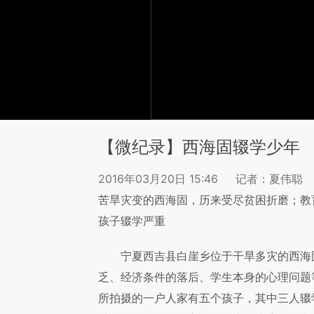
【微纪录】西海固辍学少年
2016年03月20日 15:46
记者：夏伟聪
苦旱灾变的西海固，历来受尽贫困折磨；教
孩子辍学严重
宁夏西吉县白崖乡位于干旱多灾的西海
乏、经济条件的落后、学生本身的心理问题
所拍摄的一户人家有五个孩子，其中三人辍