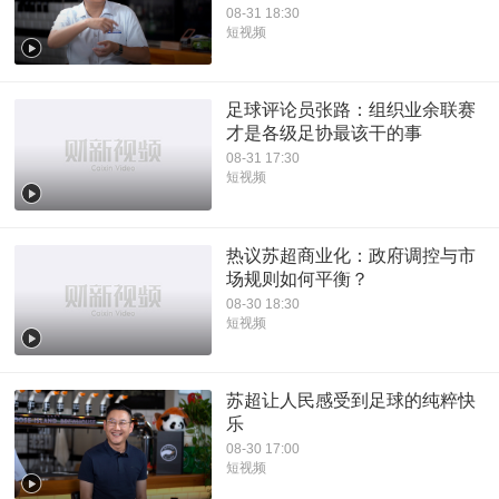
08-31 18:30
短视频
足球评论员张路：组织业余联赛
才是各级足协最该干的事
08-31 17:30
短视频
热议苏超商业化：政府调控与市
场规则如何平衡？
08-30 18:30
短视频
苏超让人民感受到足球的纯粹快
乐
08-30 17:00
短视频