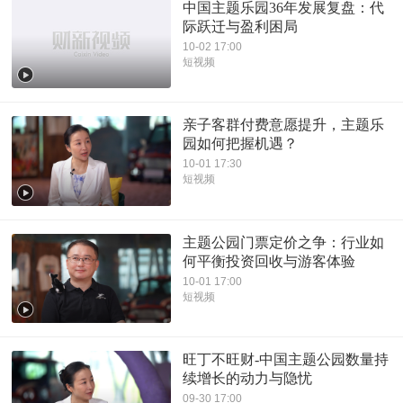
中国主题乐园36年发展复盘：代
际跃迁与盈利困局
10-02 17:00
短视频
亲子客群付费意愿提升，主题乐
园如何把握机遇？
10-01 17:30
短视频
主题公园门票定价之争：行业如
何平衡投资回收与游客体验
10-01 17:00
短视频
旺丁不旺财-中国主题公园数量持
续增长的动力与隐忧
09-30 17:00