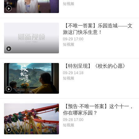
短视频
【不唯一答案】乐园造城——文
旅这门快乐生意！
09-29 17:00
短视频
【特别呈现】《校长的心愿》
09-29 14:18
短视频
【预告·不唯一答案】这个十一，
你在哪家乐园？
09-28 17:00
短视频