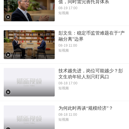
值，同时需完善托育体系
08-19 17:00
短视频
彭文生：稳定币监管难题在于“产
融分离”边界
08-19 11:00
短视频
技术越先进，岗位可能越少？彭
文生劝年轻人别只盯风口
08-18 17:00
短视频
为何此时再谈“规模经济”？
08-18 11:00
短视频