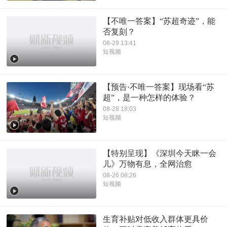
【不唯一答案】“苏超奇迹”，能
否复刻？
08-29 13:41
短视频
【预告·不唯一答案】现场看“苏
超”，是一种怎样的体验？
08-28 18:03
短视频
【特别呈现】《深圳今天眯一会
儿》万物有息，全网治愈
08-26 08:26
短视频
生育补贴对低收入群体更具价