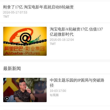
刚拿了17亿 淘宝电影年底就启动B轮融资
2016-05-17 07:53
TMT
淘宝电影A轮融资17亿 估值137
亿超微影时代
2016-05-16 12:04
TMT
最新新闻
中国主题乐园的IP困局与突破路
径
10-03 17:00
短视频