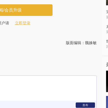
阅/会员升级
用户请
立即登录
版面编辑：魏姝敏
发布