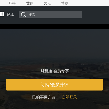
环科
世界
文化
博客
频道
财新通 会员专享
订阅/会员升级
已购买用户请
立即登录