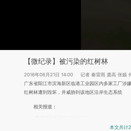
【微纪录】被污染的红树林
2016年06月21日 14:00
记者 秦雷雨 龚高 张嫣
广东省阳江市滨海新区临港工业园区内多家工厂涉
红树林遭到毁坏，并威胁到该地区沿岸生态系统
相关报道：
【VR新闻】消失的红树林
本文共计2