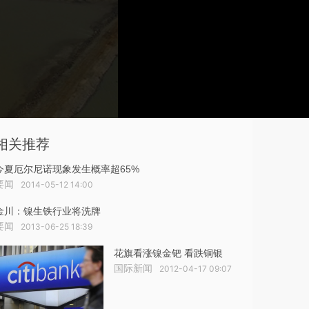
相关推荐
今夏厄尔尼诺现象发生概率超65%
要闻
2014-05-12 14:00
金川：镍生铁行业将洗牌
要闻
2013-06-25 18:39
花旗看涨镍金钯 看跌铜银
国际新闻
2012-04-17 09:07