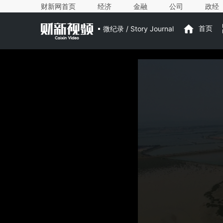
财新网首页
经济
金融
公司
政经
微纪录 / Story Journal
首页