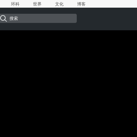
环科
世界
文化
博客