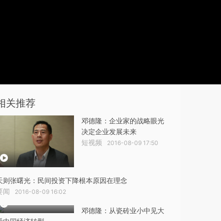
相关推荐
邓德隆：企业家的战略眼光
决定企业发展未来
短视频
2016-08-09 17:50
天则张曙光：民间投资下降根本原因在理念
要闻
2016-08-09 16:02
邓德隆：从瓷砖业小中见大