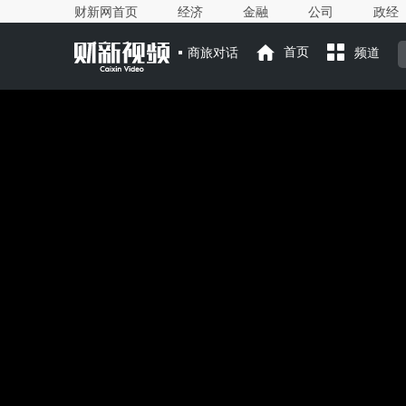
财新网首页
经济
金融
公司
政经
商旅对话
首页
频道