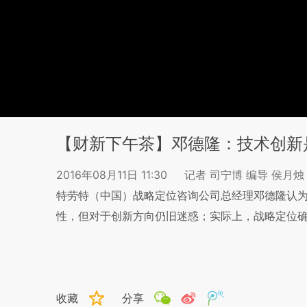
【财新下午茶】邓德隆：技术创新
2016年08月11日 11:30
记者 司宁博 编导 侯月烛
特劳特（中国）战略定位咨询公司总经理邓德隆认
性，但对于创新方向仍旧迷惑；实际上，战略定位
收藏
分享