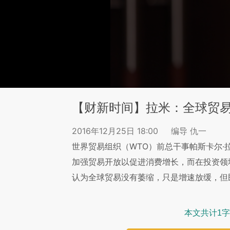
【财新时间】拉米：全球贸
2016年12月25日 18:00
编导 仇一
世界贸易组织（WTO）前总干事帕斯卡尔·
加强贸易开放以促进消费增长，而在投资领
认为全球贸易没有萎缩，只是增速放缓，但
本文共计1字