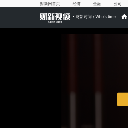
财新网首页
经济
金融
公司
财新时间 / Who's time