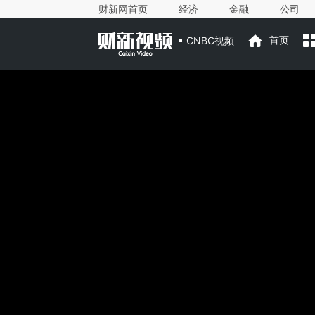
财新网首页
经济
金融
公司
CNBC视频
首页