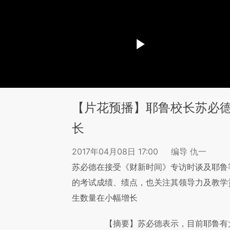
【片花预播】耶鲁校长苏必
长
2017年04月08日 17:00
编导 仇一
苏必德在接受《财新时间》专访时谈及耶鲁
的考试成绩、绩点，也关注其领导力及教学
生数量在小幅增长
【摘要】苏必德表示，目前耶鲁有大