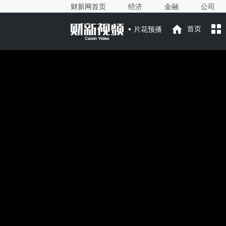
财新网首页
经济
金融
公司
片花预播
首页