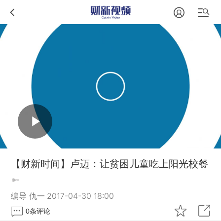
【财新时间】卢迈：让贫困儿童吃上阳光校餐
编导 仇一
2017-04-30 18:00
0
条评论