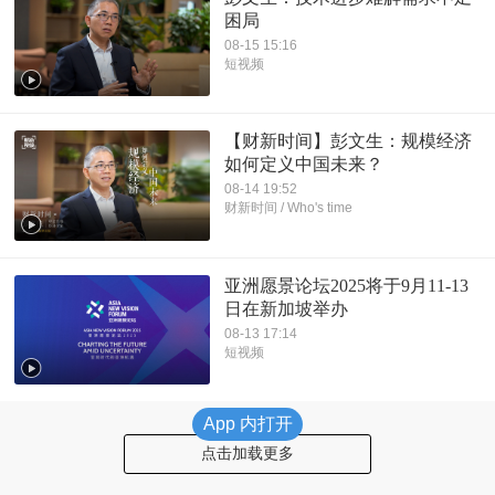
困局
08-15 15:16
短视频
【财新时间】彭文生：规模经济
如何定义中国未来？
08-14 19:52
财新时间 / Who's time
亚洲愿景论坛2025将于9月11-13
日在新加坡举办
08-13 17:14
短视频
App 内打开
点击加载更多