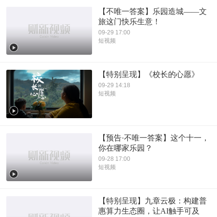
【不唯一答案】乐园造城——文
旅这门快乐生意！
09-29 17:00
短视频
【特别呈现】《校长的心愿》
09-29 14:18
短视频
【预告·不唯一答案】这个十一，
你在哪家乐园？
09-28 17:00
短视频
【特别呈现】九章云极：构建普
惠算力生态圈，让AI触手可及