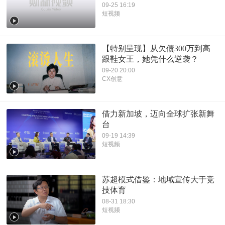
09-25 16:19
短视频
【特别呈现】从欠债300万到高
跟鞋女王，她凭什么逆袭？
09-20 20:00
CX创意
借力新加坡，迈向全球扩张新舞
台
09-19 14:39
短视频
苏超模式借鉴：地域宣传大于竞
技体育
08-31 18:30
短视频