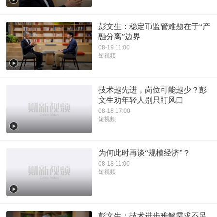
彭文生：稳定币监管难题在于“产
融分离”边界
08-19 11:00
短视频
技术越先进，岗位可能越少？彭
文生劝年轻人别只盯风口
08-18 17:00
短视频
为何此时再谈“规模经济”？
08-18 11:00
短视频
彭文生：技术进步难解需求不足