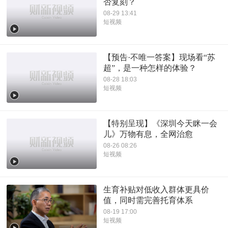
否复刻？
08-29 13:41
短视频
【预告·不唯一答案】现场看“苏
超”，是一种怎样的体验？
08-28 18:03
短视频
【特别呈现】《深圳今天眯一会
儿》万物有息，全网治愈
08-26 08:26
短视频
生育补贴对低收入群体更具价
值，同时需完善托育体系
08-19 17:00
短视频