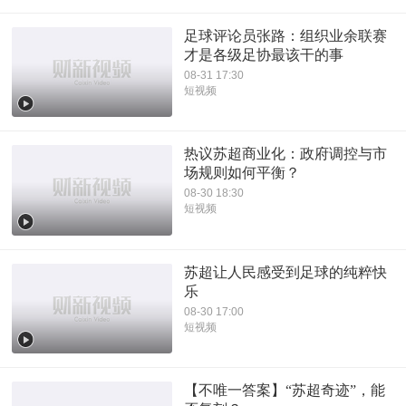
足球评论员张路：组织业余联赛
才是各级足协最该干的事
08-31 17:30
短视频
热议苏超商业化：政府调控与市
场规则如何平衡？
08-30 18:30
短视频
苏超让人民感受到足球的纯粹快
乐
08-30 17:00
短视频
【不唯一答案】“苏超奇迹”，能