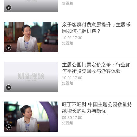
短视频
亲子客群付费意愿提升，主题乐
园如何把握机遇？
10-01 17:30
短视频
主题公园门票定价之争：行业如
何平衡投资回收与游客体验
10-01 17:00
短视频
旺丁不旺财-中国主题公园数量持
续增长的动力与隐忧
09-30 17:00
短视频