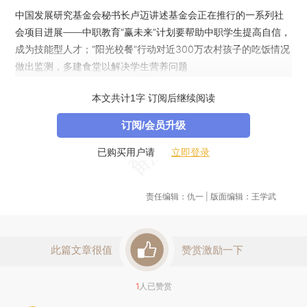
中国发展研究基金会秘书长卢迈讲述基金会正在推行的一系列社
会项目进展——中职教育“赢未来”计划要帮助中职学生提高自信，
成为技能型人才；“阳光校餐”行动对近300万农村孩子的吃饭情况
做出监测，多建食堂以解决学生营养问题
本文共计1字 订阅后继续阅读
订阅/会员升级
立即登录
已购买用户请
责任编辑：仇一 | 版面编辑：王学武
此篇文章很值
赞赏激励一下
1
人已赞赏