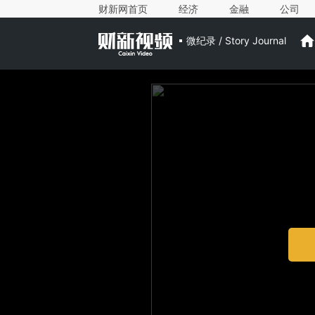
财新网首页
经济
金融
公司
微纪录 / Story Journal