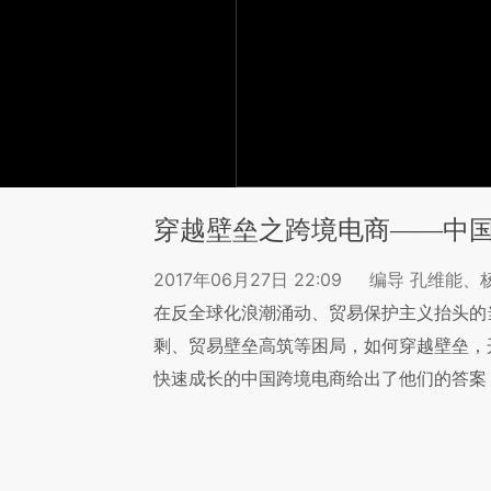
穿越壁垒之跨境电商——中
2017年06月27日 22:09
编导 孔维能、
在反全球化浪潮涌动、贸易保护主义抬头的
剩、贸易壁垒高筑等困局，如何穿越壁垒，
快速成长的中国跨境电商给出了他们的答案