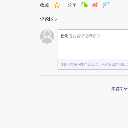
收藏
分享
评论区
0
登录
后发表评论得积分
评论仅代表网友个人观点，不代表财新网观
本篇文章