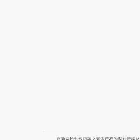
财新网所刊载内容之知识产权为财新传媒及