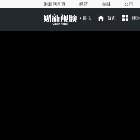
财新网首页
经济
金融
公司
目击
首页
频