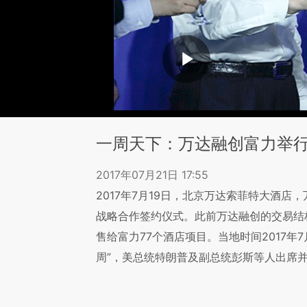
一周天下：万达融创富力举
2017年07月21日 17:55
2017年7月19日，北京万达索菲特大酒
战略合作签约仪式。此前万达融创的交易结
售给富力77个酒店项目。当地时间2017年
周”，美总统特朗普及副总统彭斯等人出席