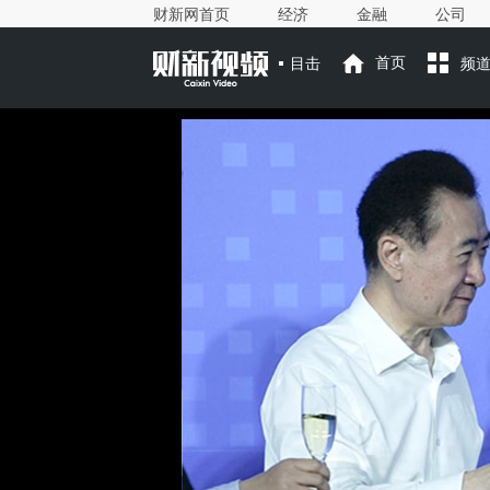
财新网首页
经济
金融
公司
目击
首页
频