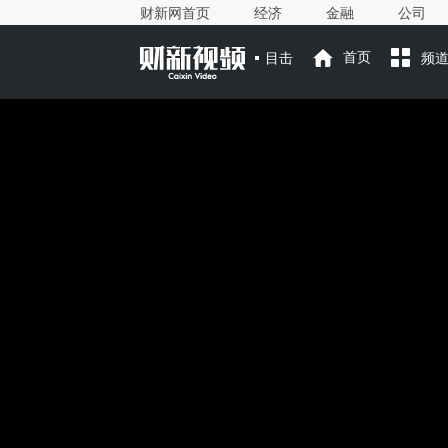
财新网首页
经济
金融
公司
目击
首页
频