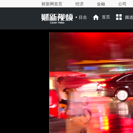
财新网首页
经济
金融
公司
目击
首页
频