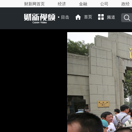
财新网首页
经济
金融
公司
政经
目击
首页
频道