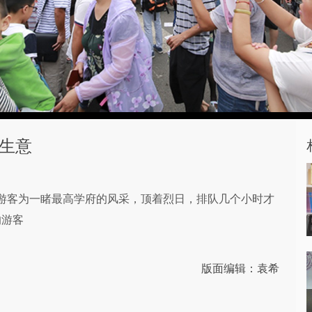
”生意
的游客为一睹最高学府的风采，顶着烈日，排队几个小时才
的游客
版面编辑：袁希