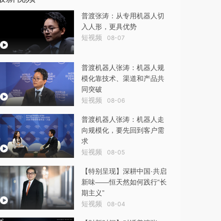
普渡张涛：从专用机器人切
入人形，更具优势
短视频
08-07
普渡机器人张涛：机器人规
模化靠技术、渠道和产品共
同突破
短视频
08-06
普渡机器人张涛：机器人走
向规模化，要先回到客户需
求
短视频
08-05
【特别呈现】深耕中国·共启
新味——恒天然如何践行“长
期主义”
短视频
08-04