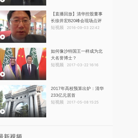
【直播回放】清华控股董事
长徐井宏B20峰会现场点评
短视频
2016-09-03 22:42
如何像沙特国王一样成为北
大名誉博士？
短视频
2017-03-22 16:16
2017年高校预算出炉：清华
233亿元居首
短视频
2017-05-08 15:25
最新视频