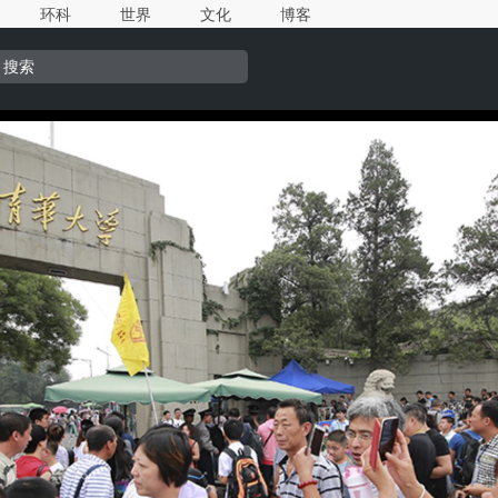
环科
世界
文化
博客