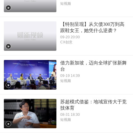
短视频
【特别呈现】从欠债300万到高
跟鞋女王，她凭什么逆袭？
09-20 20:00
CX创意
借力新加坡，迈向全球扩张新舞
台
09-19 14:39
短视频
苏超模式借鉴：地域宣传大于竞
技体育
08-31 18:30
短视频