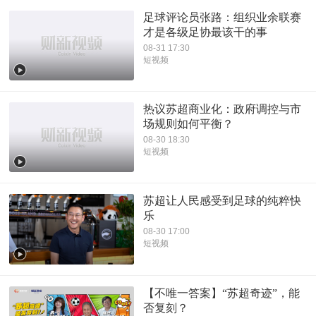
足球评论员张路：组织业余联赛
才是各级足协最该干的事
08-31 17:30
短视频
热议苏超商业化：政府调控与市
场规则如何平衡？
08-30 18:30
短视频
苏超让人民感受到足球的纯粹快
乐
08-30 17:00
短视频
【不唯一答案】“苏超奇迹”，能
否复刻？