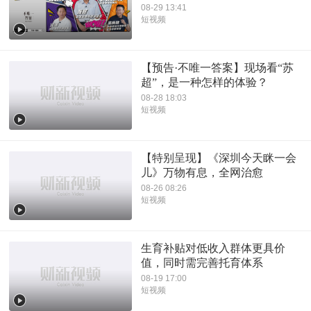
08-29 13:41
短视频
【预告·不唯一答案】现场看“苏
超”，是一种怎样的体验？
08-28 18:03
短视频
【特别呈现】《深圳今天眯一会
儿》万物有息，全网治愈
08-26 08:26
短视频
生育补贴对低收入群体更具价
值，同时需完善托育体系
08-19 17:00
短视频