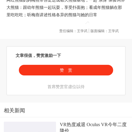
大熊猫：跟幼年熊猫一起玩耍，享受扑面抱；看成年熊猫躺在那
里吃吃吃；听梅燕讲述性格各异的熊猫与她的日常
责任编辑：王学武 | 版面编辑：王学武
文章很值，赞赏激励一下
赞 赏
首席赞赏官虚位以待
相关新闻
VR热度减退 Oculus VR今年二度
降价