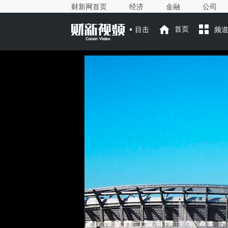
财新网首页
经济
金融
公司
目击
首页
频