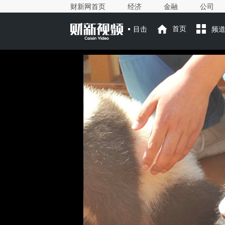
财新网首页
经济
金融
公司
目击
首页
频