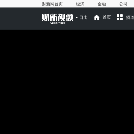
财新网首页
经济
金融
公司
目击
首页
频