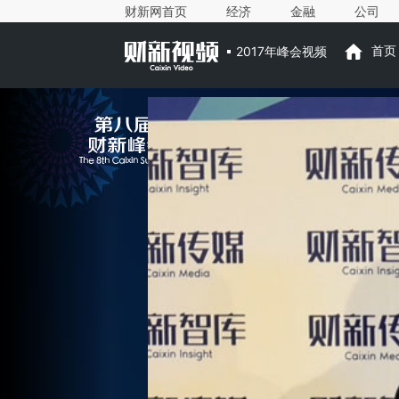
财新网首页
经济
金融
公司
2017年峰会视频
首页