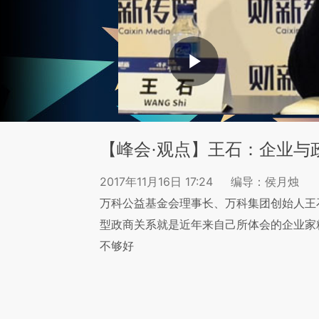
【峰会·观点】王石：企业与政
2017年11月16日 17:24
编导：侯月烛
万科公益基金会理事长、万科集团创始人王石
型政商关系就是近年来自己所体会的企业家精
不够好