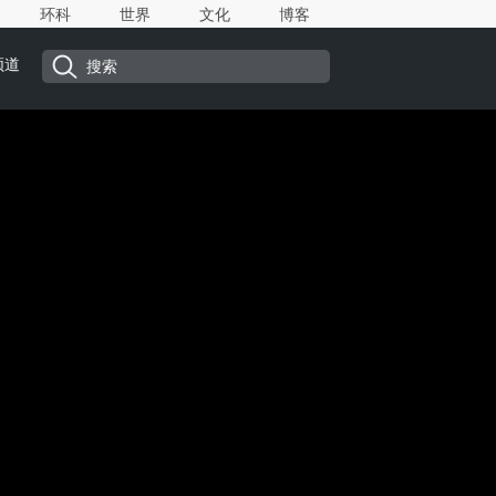
环科
世界
文化
博客
频道