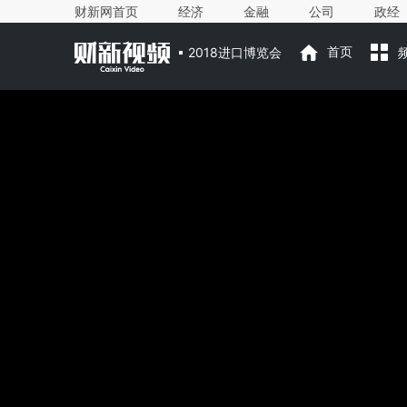
财新网首页
经济
金融
公司
政经
2018进口博览会
首页