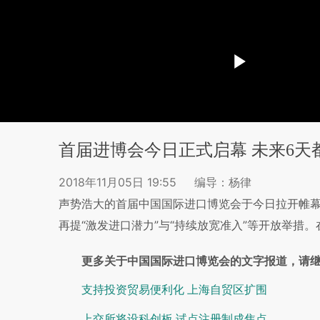
首届进博会今日正式启幕 未来6天
2018年11月05日 19:55
编导：杨律
声势浩大的首届中国国际进口博览会于今日拉开帷
再提“激发进口潜力”与“持续放宽准入”等开放举措
更多关于中国国际进口博览会的文字报道，请
支持投资贸易便利化 上海自贸区扩围
上交所将设科创板 试点注册制成焦点