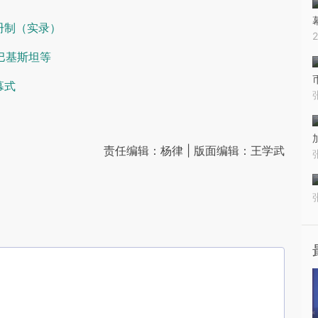
册制（实录）
巴基斯坦等
幕式
责任编辑：杨律 | 版面编辑：王学武