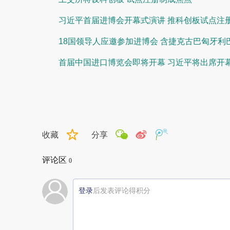
习近平首届进博会开幕式演讲 推科创板试点注
18国领导人应邀参加进博会 含捷克古巴匈牙利
首届中国进口博览会即将开幕 习近平将出席开
收藏
分享
评论区
0
登录
后发表评论得积分