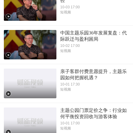
径
10-03 17:00
短视频
中国主题乐园36年发展复盘：代
际跃迁与盈利困局
10-02 17:00
短视频
亲子客群付费意愿提升，主题乐
园如何把握机遇？
10-01 17:30
短视频
主题公园门票定价之争：行业如
何平衡投资回收与游客体验
10-01 17:00
短视频