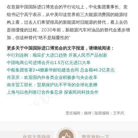
在首届中国国际进口博览会的平行论坛上，中化集团董事长、党
组书记宁高宁表示，从中美印这世界前三大能源消费国的能源结
构上看，过去人们希望很高的新能源对旧能源的替代，看上去仍
是很缓慢的过程。2030年前，新能源汽车对油品的替代会逐步增
加，但这种替代“绝不是颠覆性的”
更多关于中国国际进口博览会的文字报道，请继续阅读：
中行刘连舸：顺应扩大进口趋势 开展人民币产品创新
中国电商公司进博会开出1.5万亿元进口大单
中船集团签署2+4艘豪华邮轮建造合同 总金额46.2亿美元
肖亚庆：欢迎国内外各类企业积极参与央企改革
南非贸工部长：贸易保护比不平等的全球化更糟
上海与以色列签订合作备忘录 探索民间科技合作
责任编辑：杨律 | 版面编辑：王学武
此篇文章很值
赞赏激励一下