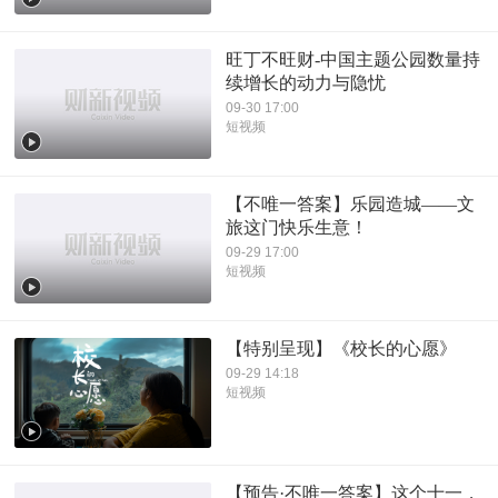
旺丁不旺财-中国主题公园数量持
续增长的动力与隐忧
09-30 17:00
短视频
【不唯一答案】乐园造城——文
旅这门快乐生意！
09-29 17:00
短视频
【特别呈现】《校长的心愿》
09-29 14:18
短视频
【预告·不唯一答案】这个十一，