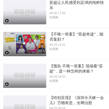
苏超让人民感受到足球的纯粹快
乐
08-30 17:00
短视频
【不唯一答案】“苏超奇迹”，能
否复刻？
08-29 13:41
短视频
【预告·不唯一答案】现场看“苏
超”，是一种怎样的体验？
08-28 18:03
短视频
【特别呈现】《深圳今天眯一会
儿》万物有息，全网治愈
08-26 08:26