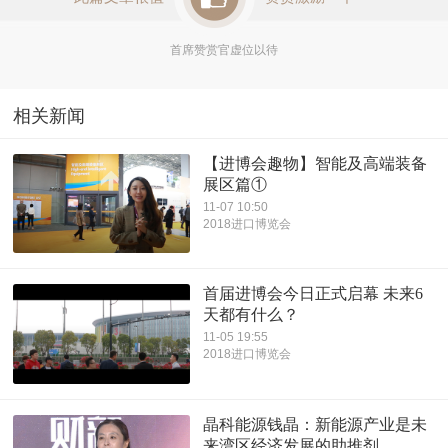
首席赞赏官虚位以待
相关新闻
【进博会趣物】智能及高端装备
展区篇①
11-07 10:50
2018进口博览会
首届进博会今日正式启幕 未来6
天都有什么？
11-05 19:55
2018进口博览会
晶科能源钱晶：新能源产业是未
来湾区经济发展的助推剂