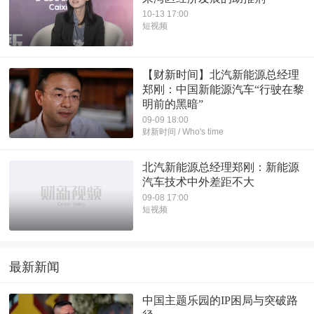
10-13 17:00
短视频
【财新时间】北汽新能源总经理
郑刚：中国新能源汽车“行驶在黎
明前的黑暗”
09-09 18:00
财新时间 / Who's time
北汽新能源总经理郑刚：新能源
汽车技术中外差距不大
09-08 17:00
短视频
最新新闻
中国主题乐园的IP困局与突破路