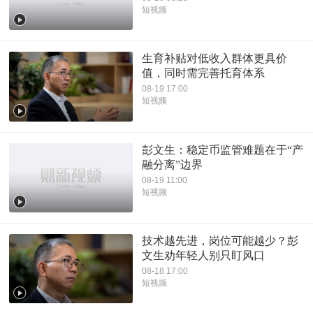
短视频
生育补贴对低收入群体更具价
值，同时需完善托育体系
08-19 17:00
短视频
彭文生：稳定币监管难题在于“产
融分离”边界
08-19 11:00
短视频
技术越先进，岗位可能越少？彭
文生劝年轻人别只盯风口
08-18 17:00
短视频