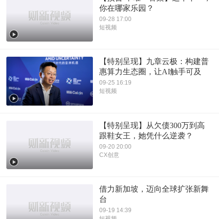
你在哪家乐园？
09-28 17:00
短视频
【特别呈现】九章云极：构建普
惠算力生态圈，让AI触手可及
09-25 16:19
短视频
【特别呈现】从欠债300万到高
跟鞋女王，她凭什么逆袭？
09-20 20:00
CX创意
借力新加坡，迈向全球扩张新舞
台
09-19 14:39
短视频