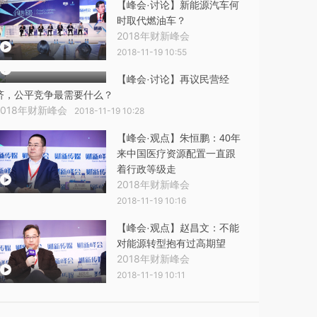
【峰会·讨论】新能源汽车何
时取代燃油车？
2018年财新峰会
2018-11-19 10:55
【峰会·讨论】再议民营经
济，公平竞争最需要什么？
2018年财新峰会
2018-11-19 10:28
【峰会·观点】朱恒鹏：40年
来中国医疗资源配置一直跟
着行政等级走
2018年财新峰会
2018-11-19 10:16
【峰会·观点】赵昌文：不能
对能源转型抱有过高期望
2018年财新峰会
2018-11-19 10:11