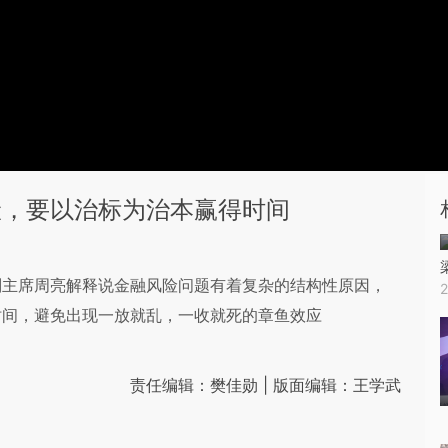
险，要以治标为治本赢得时间
副主席周亮解释说金融风险问题有着复杂的结构性原因，
时间，避免出现一放就乱，一收就死的章鱼效应
责任编辑：樊佳勋 | 版面编辑：王学武