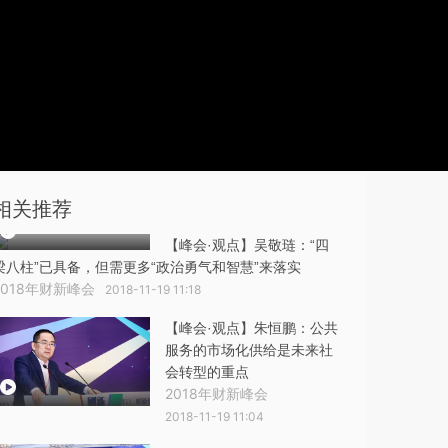
相关推荐
【峰会·观点】吴敬琏：“四
梁八柱”已具备，但需更多“政治勇气和智慧”来落实
2018年财新峰会
2018-11-19 11:18
【峰会·观点】朱恒鹏：公共
服务的市场化供给是未来社
会转型的重点
2018年财新峰会
2018-11-19 11:04