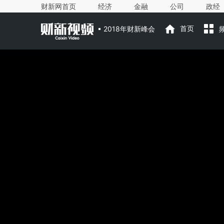
财新网首页
经济
金融
公司
政经
2018年财新峰会
首页