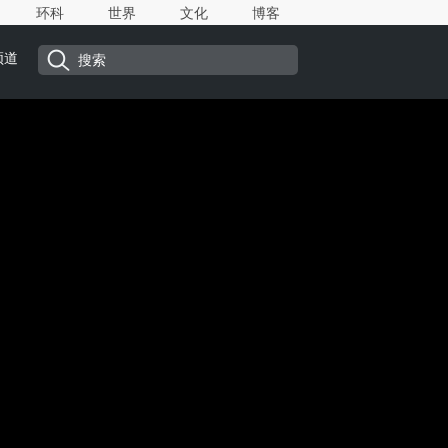
环科
世界
文化
博客
频道