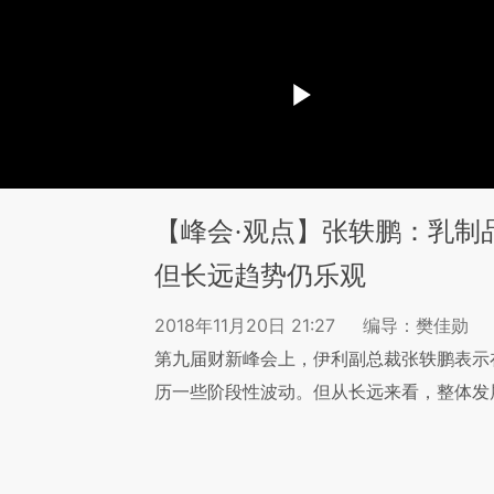
【峰会·观点】张轶鹏：乳制
但长远趋势仍乐观
2018年11月20日 21:27
编导：樊佳勋
第九届财新峰会上，伊利副总裁张轶鹏表示
历一些阶段性波动。但从长远来看，整体发