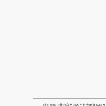
财新网所刊载内容之知识产权为财新传媒及