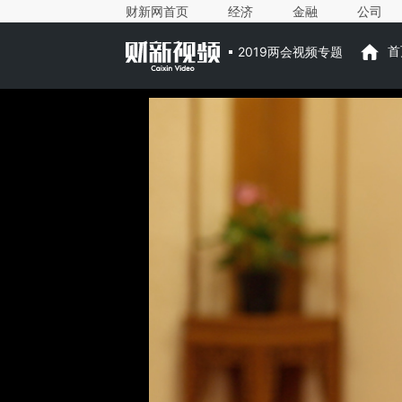
财新网首页
经济
金融
公司
2019两会视频专题
首