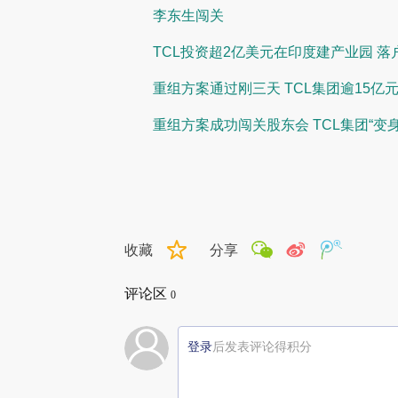
李东生闯关
TCL投资超2亿美元在印度建产业园 
重组方案通过刚三天 TCL集团逾15亿
重组方案成功闯关股东会 TCL集团“变
收藏
分享
评论区
0
登录
后发表评论得积分