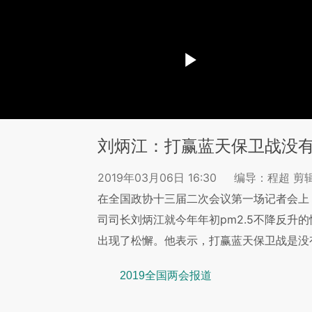
刘炳江：打赢蓝天保卫战没
2019年03月06日 16:30
编导：程超 剪
在全国政协十三届二次会议第一场记者会上
司司长刘炳江就今年年初pm2.5不降反升
出现了松懈。他表示，打赢蓝天保卫战是没
2019全国两会报道