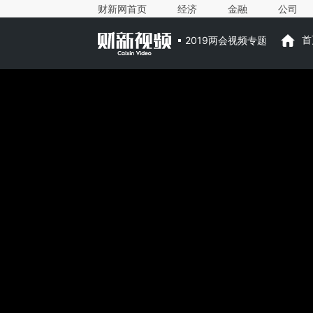
财新网首页
经济
金融
公司
2019两会视频专题
首