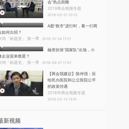
会”热点前瞻
2019两会视频专题
2019-03-01 10:13
A股“救市”进行时，看一行两
会如何出招？
张鸿「标题党」 第一季
2018-10-24 17:21
融资担保“国家队”出场，小
微企业迎来救星？
张鸿「标题党」 第一季
2018-09-27 17:41
【两会我建议】陈仲强：应
给民办医院和公立医院公平
的政策待遇
2018年两会视频专题
2018-03-13 15:51
最新视频