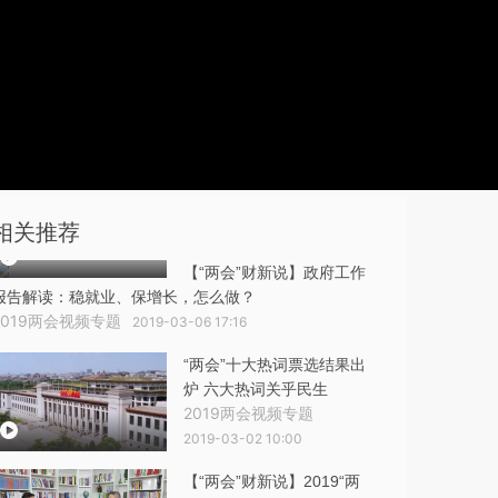
相关推荐
【“两会”财新说】政府工作
报告解读：稳就业、保增长，怎么做？
2019两会视频专题
2019-03-06 17:16
“两会”十大热词票选结果出
炉 六大热词关乎民生
2019两会视频专题
2019-03-02 10:00
【“两会”财新说】2019“两