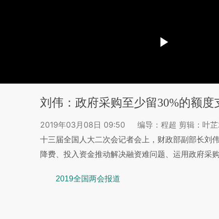
刘伟：政府采购至少留30%的额度
2019年03月08日 09:50
编导：程超 剪辑：叶
十三届全国人大二次会记者会上，财政部副部长刘
降费、投入资金推动解决融资难问题、运用政府采
2019全国两会报道