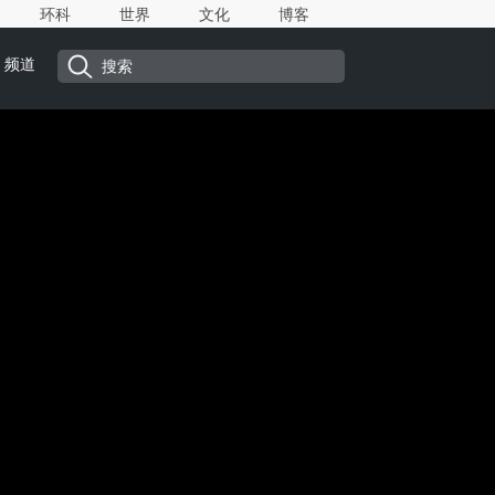
环科
世界
文化
博客
频道