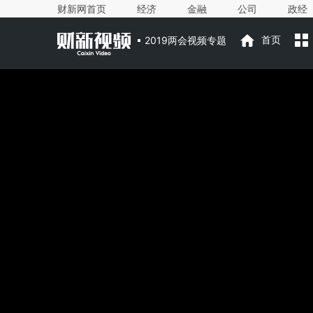
财新网首页
经济
金融
公司
政经
2019两会视频专题
首页