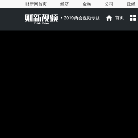
财新网首页
经济
金融
公司
政经
2019两会视频专题
首页