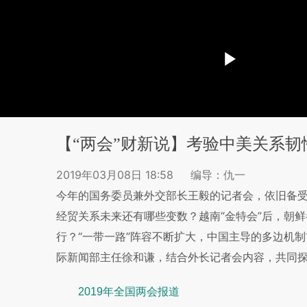
【“两会”财新说】考验中美关系韧
2019年03月08日 18:58
编导：仇一
今年的国务委员兼外交部长王毅的记者会，依旧备
经贸关系未来还有哪些变数？越南“金特会”后，朝
行？“一带一路”阵容不断扩大，中国主导的多边机制
际新闻部主任徐和谦，结合外长记者会内容，共同
2019年全国两会报道