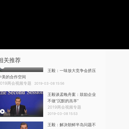
相关推荐
王毅：一味放大竞争会挤压
中美的合作空间
2019两会视频专题
2019-03-08 15:56
王毅谈孟晚舟案：鼓励企业
不做“沉默的羔羊”
2019两会视频专题
2019-03-08 15:53
王毅：解决朝鲜半岛问题不