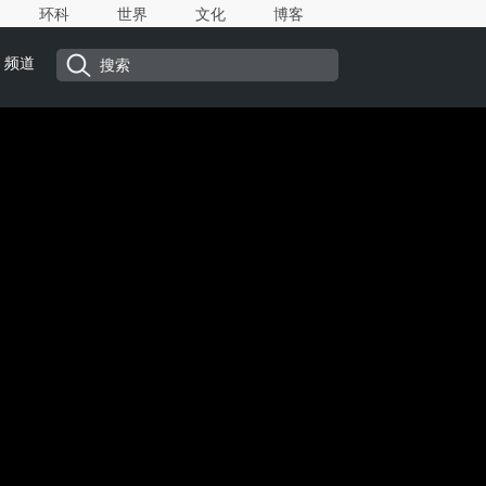
环科
世界
文化
博客
频道