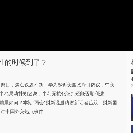
性的时候到了？
受瞩目，焦点议题不断。华为起诉美国政府引热议，中美
鲜半岛局势扑朔迷离，半岛无核化谈判还能否顺利进
前景如何？本期“两会”财新说邀请财新记者岳跃、财新国
探讨中国外交热点事件