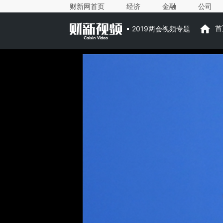
财新网首页
经济
金融
公司
2019两会视频专题
首