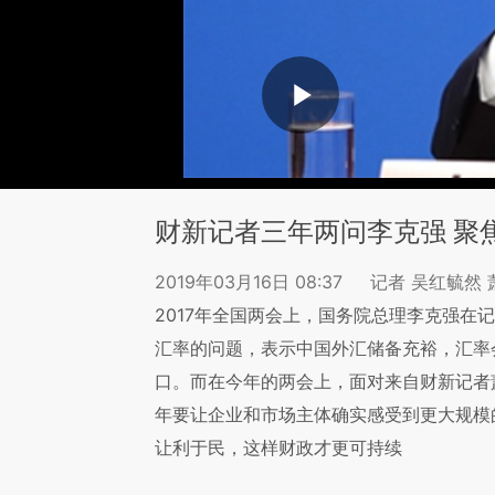
财新记者三年两问李克强 聚
2019年03月16日 08:37
记者 吴红毓然 
2017年全国两会上，国务院总理李克强在
汇率的问题，表示中国外汇储备充裕，汇率
口。而在今年的两会上，面对来自财新记者
年要让企业和市场主体确实感受到更大规模
让利于民，这样财政才更可持续