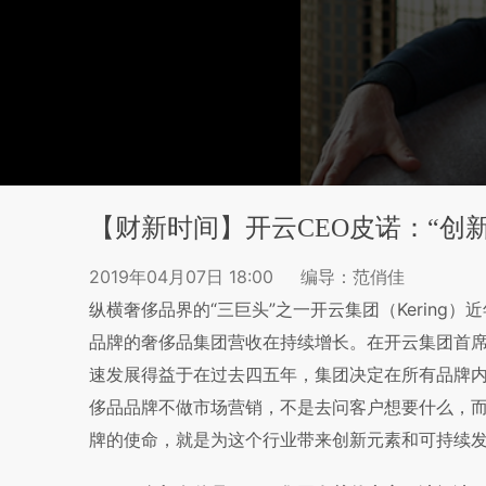
【财新时间】开云CEO皮诺：“创
2019年04月07日 18:00
编导：范俏佳
纵横奢侈品界的“三巨头”之一开云集团（Kerin
品牌的奢侈品集团营收在持续增长。在开云集团首席
速发展得益于在过去四五年，集团决定在所有品牌内
侈品品牌不做市场营销，不是去问客户想要什么，
牌的使命，就是为这个行业带来创新元素和可持续