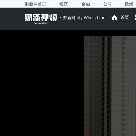
财新网首页
经济
金融
公司
政经
财新时间 / Who's time
首页