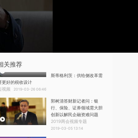
相关推荐
斯蒂格利茨：供给侧改革需
要更好的税收设计
短视频
2019-03-26 06:46
郭树清答财新记者问：银
行、保险、证券领域需大胆
创新以解民企融资难问题
2019两会视频专题
2019-03-05 13:14