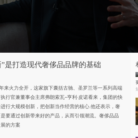
新”是打造现代奢侈品品牌的基础
g）近年来火力全开，这家旗下囊括古驰、圣罗兰等一系列高端
执行官兼董事会主席弗朗索瓦–亨利‧皮诺看来，集团的快
进行大规模创新，把创新当作经营的核心.他还表示，奢
而是要通过创新带来好的产品，从而引领潮流。奢侈品品
发展的方案