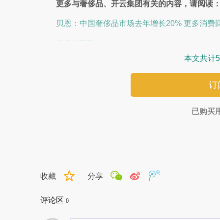
更多与奢侈品、开云集团有关的内容，请阅读
贝恩：中国奢侈品市场去年增长20% 更多消费
奢侈品回暖
本文共计5
订
已购买
收藏
分享
评论区
0