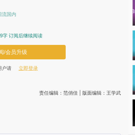
：
回流国内
9字 订阅后继续阅读
阅/会员升级
用户请
立即登录
责任编辑：范俏佳 | 版面编辑：王学武