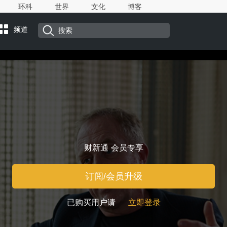
环科
世界
文化
博客
频道
财新通 会员专享
订阅/会员升级
已购买用户请
立即登录