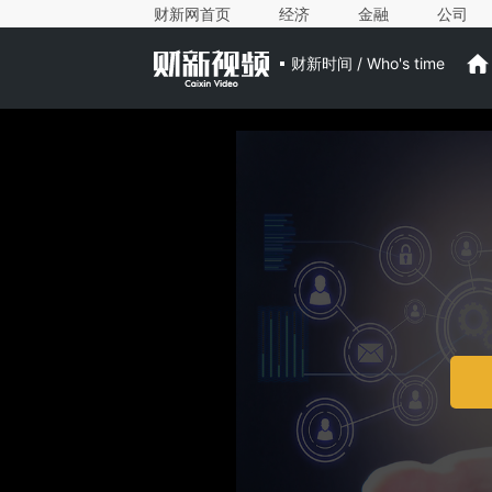
财新网首页
经济
金融
公司
财新时间 / Who's time