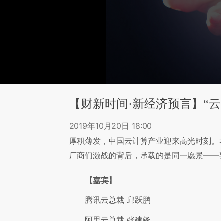
【财新时间·新经济预言】“
2019年10月20日 18:00
厚积薄发，中国云计算产业迎来高光时刻。
厂商们激战的背后，承载的是同一愿景——
【嘉宾】
腾讯云总裁 邱跃鹏
阿里云总裁 张建锋