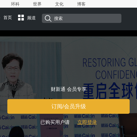
环科
世界
文化
博客
首页
频道
财新通 会员专享
订阅/会员升级
已购买用户请
立即登录