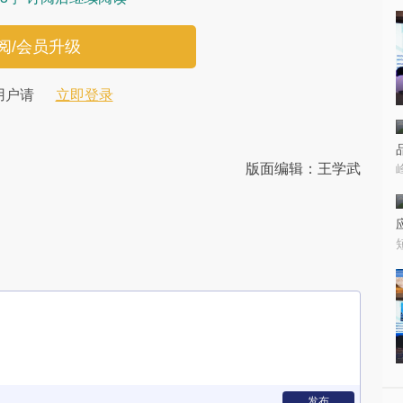
阅/会员升级
用户请
立即登录
版面编辑：王学武
发布