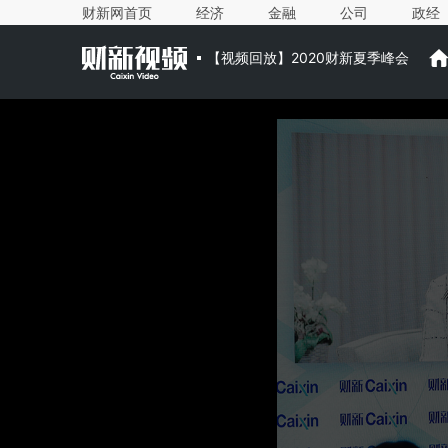
财新网首页
经济
金融
公司
政经
【视频回放】2020财新夏季峰会