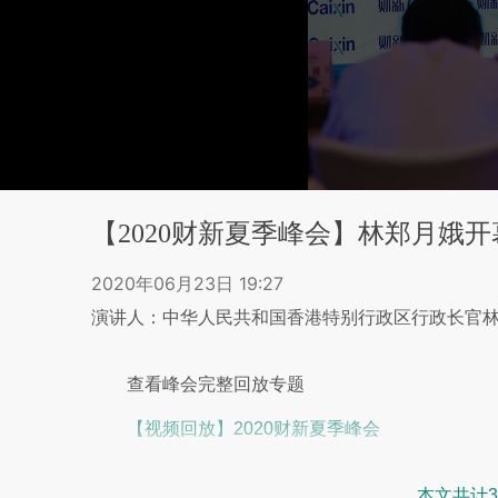
【2020财新夏季峰会】林郑月娥
2020年06月23日 19:27
演讲人：中华人民共和国香港特别行政区行政长官
查看峰会完整回放专题
【视频回放】2020财新夏季峰会
本文共计3