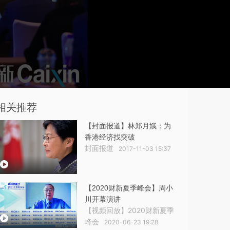
相关推荐
【封面报道】林郑月娥：为
香港经济找突破
封面报道
2017-11-03 15:37
【2020财新夏季峰会】周小
川开幕演讲
【视频回放】2020财新夏季
峰会
2020-06-23 19:28