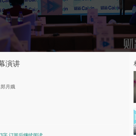
开幕演讲
林郑月娥
3字 订阅后继续阅读