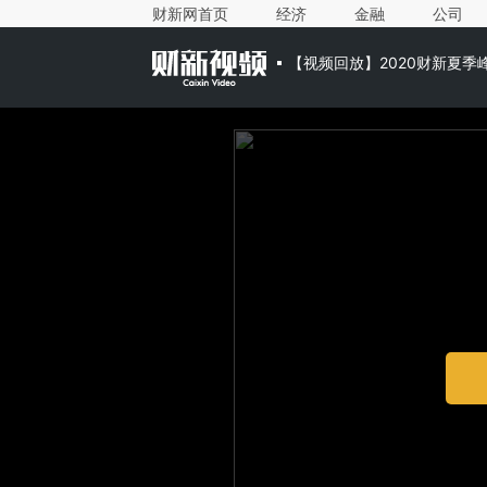
财新网首页
经济
金融
公司
【视频回放】2020财新夏季