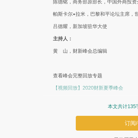
陈德铭，商务部原部长，中国外商投资
帕斯卡尔•拉米，巴黎和平论坛主席，
吕德耀，新加坡驻华大使
主持人：
黄 山，财新峰会总编辑
查看峰会完整回放专题
【视频回放】2020财新夏季峰会
本文共计135
订阅