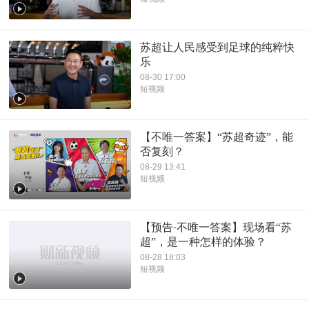
苏超让人民感受到足球的纯粹快
乐
08-30 17:00
短视频
【不唯一答案】“苏超奇迹”，能
否复刻？
08-29 13:41
短视频
【预告·不唯一答案】现场看“苏
超”，是一种怎样的体验？
08-28 18:03
短视频