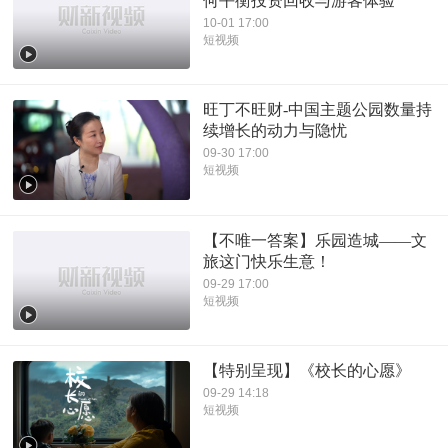
何平衡投资回收与游客体验
10-01 17:00
短视频
旺丁不旺财-中国主题公园数量持
续增长的动力与隐忧
09-30 17:00
短视频
【不唯一答案】乐园造城——文
旅这门快乐生意！
09-29 17:00
短视频
【特别呈现】《校长的心愿》
09-29 14:18
短视频