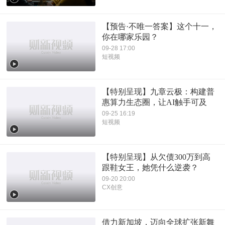
【预告·不唯一答案】这个十一，
你在哪家乐园？
09-28 17:00
短视频
【特别呈现】九章云极：构建普
惠算力生态圈，让AI触手可及
09-25 16:19
短视频
【特别呈现】从欠债300万到高
跟鞋女王，她凭什么逆袭？
09-20 20:00
CX创意
借力新加坡，迈向全球扩张新舞