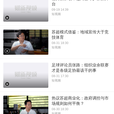
台
09-19 14:39
短视频
苏超模式借鉴：地域宣传大于竞
技体育
08-31 18:30
短视频
足球评论员张路：组织业余联赛
才是各级足协最该干的事
08-31 17:30
短视频
热议苏超商业化：政府调控与市
场规则如何平衡？
08-30 18:30
短视频