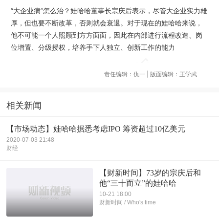
“大企业病”怎么治？娃哈哈董事长宗庆后表示，尽管大企业实力雄
厚，但也要不断改革，否则就会衰退。对于现在的娃哈哈来说，
他不可能一个人照顾到方方面面，因此在内部进行流程改造、岗
位增置、分级授权，培养手下人独立、创新工作的能力
责任编辑：仇一 | 版面编辑：王学武
相关新闻
【市场动态】娃哈哈据悉考虑IPO 筹资超过10亿美元
2020-07-03 21:48
财经
【财新时间】73岁的宗庆后和
他“三十而立”的娃哈哈
10-21 18:00
财新时间 / Who's time