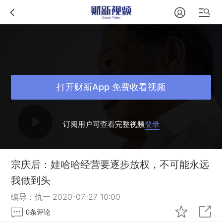
打开财新App 免费收看视频
订阅用户可查看完整视频
登录
宗庆后：娃哈哈经营要逐步放权，不可能永远
我做到头
编导：仇一
2020-07-27 10:00
0
条评论