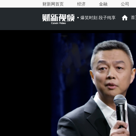
财新网首页
经济
金融
公司
爆笑时刻 段子纯享
首