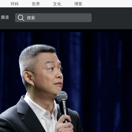
环科
世界
文化
博客
频道