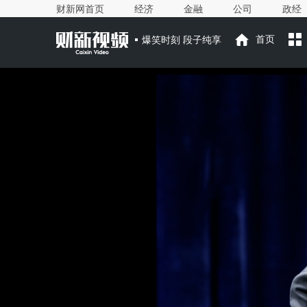
财新网首页
经济
金融
公司
政经
爆笑时刻 段子纯享
首页