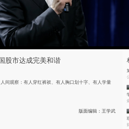
国股市达成完美和谐
出人间观察：有人穿红裤衩、有人胸口划十字、有人学量
！
版面编辑：王学武