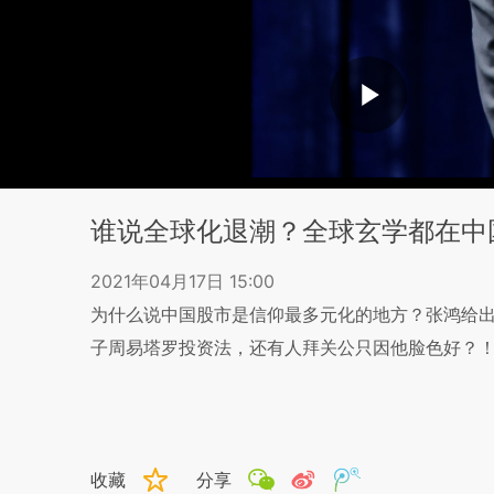
谁说全球化退潮？全球玄学都在中
2021年04月17日 15:00
为什么说中国股市是信仰最多元化的地方？张鸿给
子周易塔罗投资法，还有人拜关公只因他脸色好？
收藏
分享