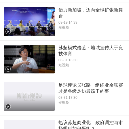
借力新加坡，迈向全球扩张新舞
台
09-19 14:39
短视频
苏超模式借鉴：地域宣传大于竞
技体育
08-31 18:30
短视频
足球评论员张路：组织业余联赛
才是各级足协最该干的事
08-31 17:30
短视频
热议苏超商业化：政府调控与市
场规则如何平衡？