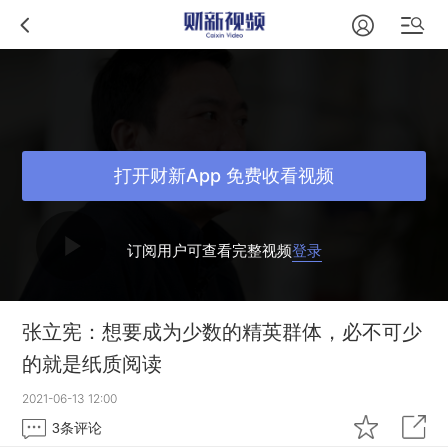
打开财新App 免费收看视频
订阅用户可查看完整视频
登录
张立宪：想要成为少数的精英群体，必不可少
的就是纸质阅读
2021-06-13 12:00
3
条评论