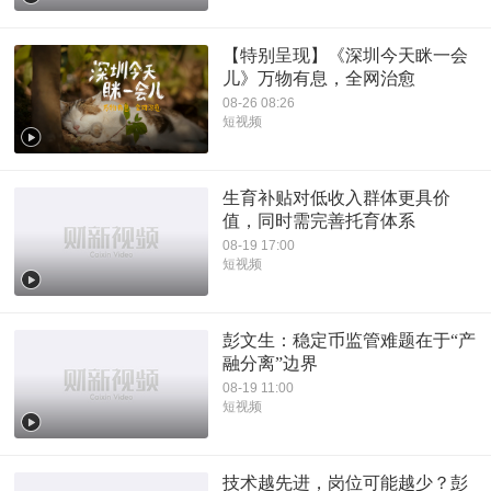
【特别呈现】《深圳今天眯一会
儿》万物有息，全网治愈
08-26 08:26
短视频
生育补贴对低收入群体更具价
值，同时需完善托育体系
08-19 17:00
短视频
彭文生：稳定币监管难题在于“产
融分离”边界
08-19 11:00
短视频
技术越先进，岗位可能越少？彭