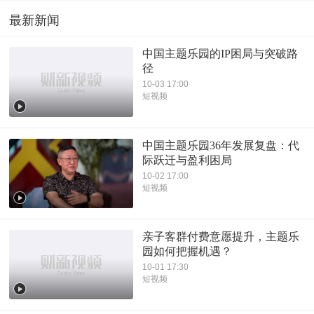
最新新闻
中国主题乐园的IP困局与突破路
径
10-03 17:00
短视频
中国主题乐园36年发展复盘：代
际跃迁与盈利困局
10-02 17:00
短视频
亲子客群付费意愿提升，主题乐
园如何把握机遇？
10-01 17:30
短视频