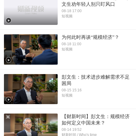
文生劝年轻人别只盯风口
08-18 17:00
短视频
为何此时再谈“规模经济”？
08-18 11:00
短视频
彭文生：技术进步难解需求不足
困局
08-15 15:16
短视频
【财新时间】彭文生：规模经济
如何定义中国未来？
08-14 19:52
财新时间 / Who's time