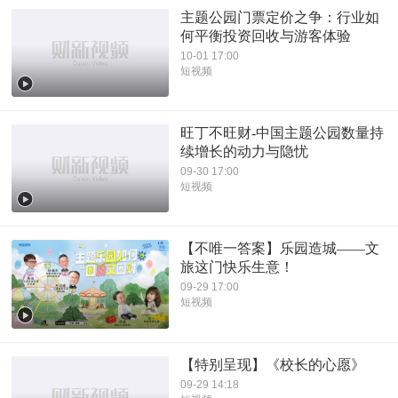
主题公园门票定价之争：行业如
何平衡投资回收与游客体验
10-01 17:00
短视频
旺丁不旺财-中国主题公园数量持
续增长的动力与隐忧
09-30 17:00
短视频
【不唯一答案】乐园造城——文
旅这门快乐生意！
09-29 17:00
短视频
【特别呈现】《校长的心愿》
09-29 14:18