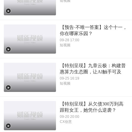
短视频
【预告·不唯一答案】这个十一，
你在哪家乐园？
09-28 17:00
短视频
【特别呈现】九章云极：构建普
惠算力生态圈，让AI触手可及
09-25 16:19
短视频
【特别呈现】从欠债300万到高
跟鞋女王，她凭什么逆袭？
09-20 20:00
CX创意