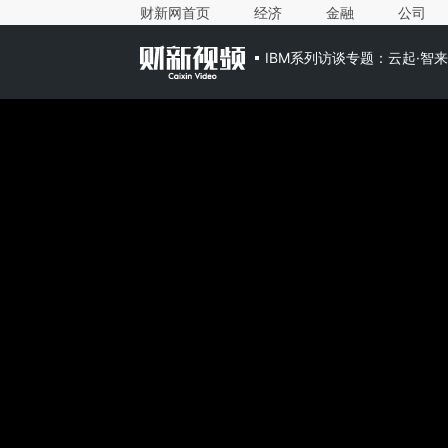
财新网首页
经济
金融
公司
IBM系列访谈专题：云起·智来