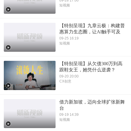
09-28 17:00
短视频
【特别呈现】九章云极：构建普
惠算力生态圈，让AI触手可及
09-25 16:19
短视频
【特别呈现】从欠债300万到高
跟鞋女王，她凭什么逆袭？
09-20 20:00
CX创意
借力新加坡，迈向全球扩张新舞
台
09-19 14:39
短视频