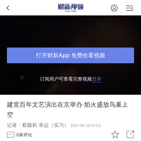
打开财新App 免费收看视频
订阅用户可查看完整视频
登录
建党百年文艺演出在京举办 焰火盛放鸟巢上
空
记者：蔡颖莉 幸运（实习）
2021-06-29 01:53
0
条评论