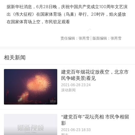
据新华社消息，6月28日晚，庆祝中国共产党成立100周年文艺演
出《伟大征程》在国家体育场（鸟巢）举行。20时许，焰火盛放
在国家体育场上空，市民驻足观看
责任编辑：张芮雪 | 版面编辑：张芮雪
相关新闻
建党百年烟花绽放夜空，北京市
民争睹美景|看见
2021-06-28 23:24
滚动新闻
“建党百年”花坛亮相 市民争相留
影
2021-06-23 18:33
图志