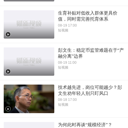
生育补贴对低收入群体更具价
值，同时需完善托育体系
08-19 17:00
短视频
彭文生：稳定币监管难题在于“产
融分离”边界
08-19 11:00
短视频
技术越先进，岗位可能越少？彭
文生劝年轻人别只盯风口
08-18 17:00
短视频
为何此时再谈“规模经济”？