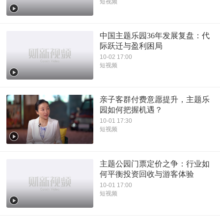
短视频
中国主题乐园36年发展复盘：代
际跃迁与盈利困局
10-02 17:00
短视频
亲子客群付费意愿提升，主题乐
园如何把握机遇？
10-01 17:30
短视频
主题公园门票定价之争：行业如
何平衡投资回收与游客体验
10-01 17:00
短视频