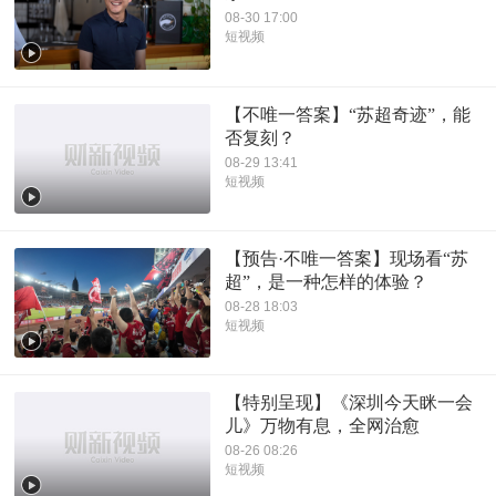
08-30 17:00
短视频
【不唯一答案】“苏超奇迹”，能
否复刻？
08-29 13:41
短视频
【预告·不唯一答案】现场看“苏
超”，是一种怎样的体验？
08-28 18:03
短视频
【特别呈现】《深圳今天眯一会
儿》万物有息，全网治愈
08-26 08:26
短视频