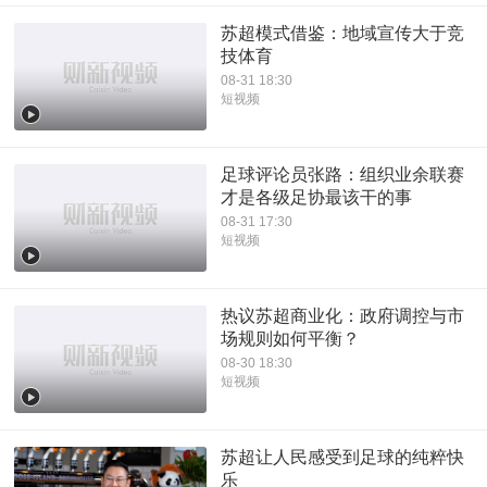
苏超模式借鉴：地域宣传大于竞
技体育
08-31 18:30
短视频
足球评论员张路：组织业余联赛
才是各级足协最该干的事
08-31 17:30
短视频
热议苏超商业化：政府调控与市
场规则如何平衡？
08-30 18:30
短视频
苏超让人民感受到足球的纯粹快
乐