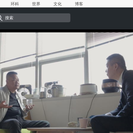
环科
世界
文化
博客