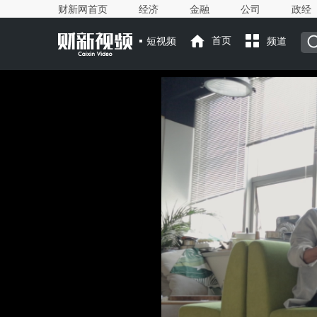
财新网首页
经济
金融
公司
政经
短视频
首页
频道