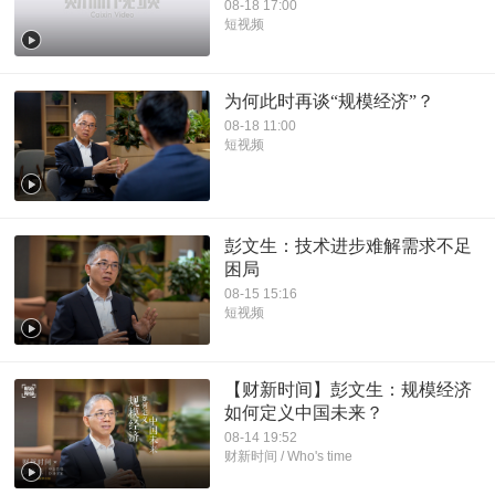
08-18 17:00
短视频
为何此时再谈“规模经济”？
08-18 11:00
短视频
彭文生：技术进步难解需求不足
困局
08-15 15:16
短视频
【财新时间】彭文生：规模经济
如何定义中国未来？
08-14 19:52
财新时间 / Who's time