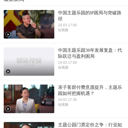
中国主题乐园的IP困局与突破路
径
10-03 17:00
短视频
中国主题乐园36年发展复盘：代
际跃迁与盈利困局
10-02 17:00
短视频
亲子客群付费意愿提升，主题乐
园如何把握机遇？
10-01 17:30
短视频
主题公园门票定价之争：行业如