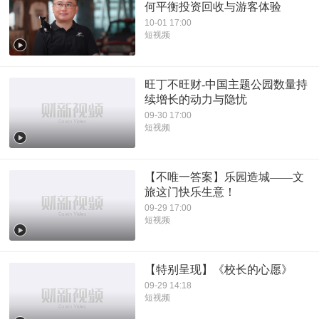
何平衡投资回收与游客体验
10-01 17:00
短视频
旺丁不旺财-中国主题公园数量持
续增长的动力与隐忧
09-30 17:00
短视频
【不唯一答案】乐园造城——文
旅这门快乐生意！
09-29 17:00
短视频
【特别呈现】《校长的心愿》
09-29 14:18
短视频