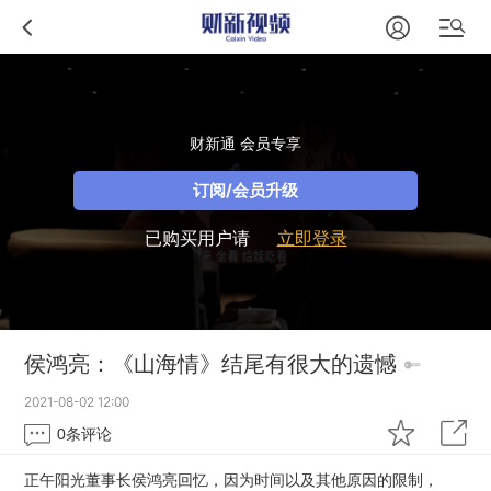
财新通 会员专享
订阅/会员升级
已购买用户请
立即登录
侯鸿亮：《山海情》结尾有很大的遗憾
2021-08-02 12:00
0
条评论
正午阳光董事长侯鸿亮回忆，因为时间以及其他原因的限制，