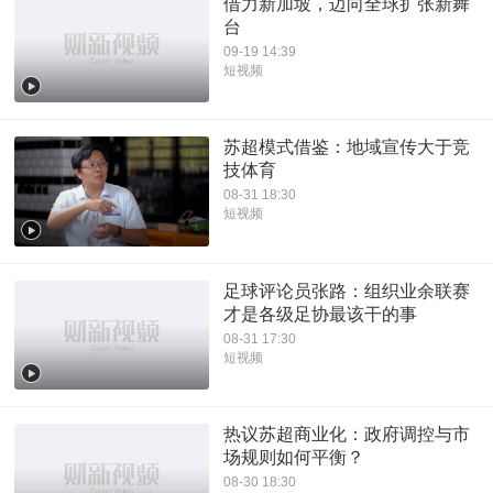
借力新加坡，迈向全球扩张新舞
台
09-19 14:39
短视频
苏超模式借鉴：地域宣传大于竞
技体育
08-31 18:30
短视频
足球评论员张路：组织业余联赛
才是各级足协最该干的事
08-31 17:30
短视频
热议苏超商业化：政府调控与市
场规则如何平衡？
08-30 18:30