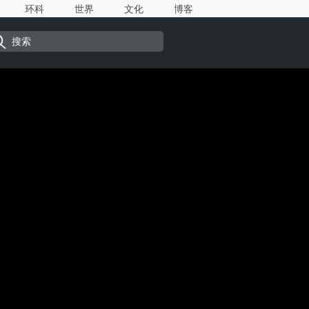
环科
世界
文化
博客