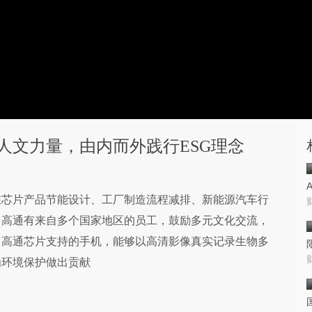
人文力量，由内而外践行ESG理念
在芯片产品节能设计、工厂制造流程减排、新能源汽车行
，高通有来自多个国家地区的员工，鼓励多元文化交流，
，高通芯片支持的手机，能够以高清影像真实记录生物多
为环境保护做出贡献