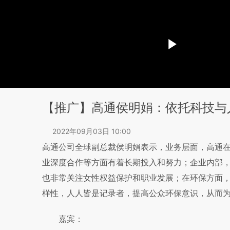
【推广】高通侯明娟：依托科技与
2022年09月03日 10:00
高通公司全球副总裁侯明娟表示，业务层面，高通
业深度合作等方面有着长期投入和努力；企业内部
也非常关注女性权益保护和职业发展；在环保方面
样性，人人皆是记录者，提高公众环保意识，从而
嘉宾：